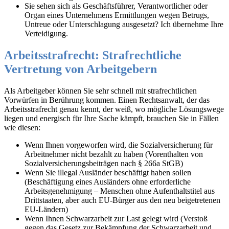
Sie sehen sich als Geschäftsführer, Verantwortlicher oder
Organ eines Unternehmens Ermittlungen wegen Betrugs,
Untreue oder Unterschlagung ausgesetzt? Ich übernehme Ihre
Verteidigung.
Arbeitsstrafrecht: Strafrechtliche
Vertretung von Arbeitgebern
Als Arbeitgeber können Sie sehr schnell mit strafrechtlichen
Vorwürfen in Berührung kommen. Einen Rechtsanwalt, der das
Arbeitsstrafrecht genau kennt, der weiß, wo mögliche Lösungswege
liegen und energisch für Ihre Sache kämpft, brauchen Sie in Fällen
wie diesen:
Wenn Ihnen vorgeworfen wird, die Sozialversicherung für
Arbeitnehmer nicht bezahlt zu haben (Vorenthalten von
Sozialversicherungsbeiträgen nach § 266a StGB)
Wenn Sie illegal Ausländer beschäftigt haben sollen
(Beschäftigung eines Ausländers ohne erforderliche
Arbeitsgenehmigung – Menschen ohne Aufenthaltstitel aus
Drittstaaten, aber auch EU-Bürger aus den neu beigetretenen
EU-Ländern)
Wenn Ihnen Schwarzarbeit zur Last gelegt wird (Verstoß
gegen das Gesetz zur Bekämpfung der Schwarzarbeit und