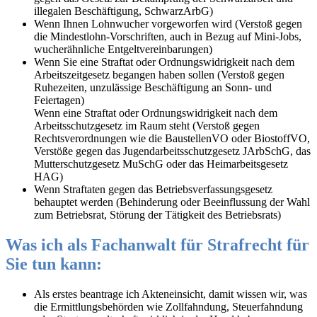
illegalen Beschäftigung, SchwarzArbG)
Wenn Ihnen Lohnwucher vorgeworfen wird (Verstoß gegen
die Mindestlohn-Vorschriften, auch in Bezug auf Mini-Jobs,
wucherähnliche Entgeltvereinbarungen)
Wenn Sie eine Straftat oder Ordnungswidrigkeit nach dem
Arbeitszeitgesetz begangen haben sollen (Verstoß gegen
Ruhezeiten, unzulässige Beschäftigung an Sonn- und
Feiertagen)
Wenn eine Straftat oder Ordnungswidrigkeit nach dem
Arbeitsschutzgesetz im Raum steht (Verstoß gegen
Rechtsverordnungen wie die BaustellenVO oder BiostoffVO,
Verstöße gegen das Jugendarbeitsschutzgesetz JArbSchG, das
Mutterschutzgesetz MuSchG oder das Heimarbeitsgesetz
HAG)
Wenn Straftaten gegen das Betriebsverfassungsgesetz
behauptet werden (Behinderung oder Beeinflussung der Wahl
zum Betriebsrat, Störung der Tätigkeit des Betriebsrats)
Was ich als Fachanwalt für Strafrecht für
Sie tun kann:
Als erstes beantrage ich Akteneinsicht, damit wissen wir, was
die Ermittlungsbehörden wie Zollfahndung, Steuerfahndung