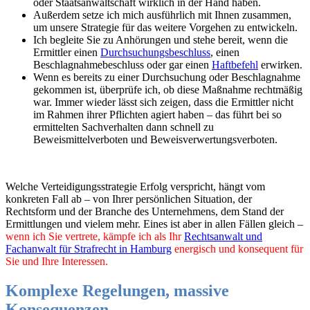
oder Staatsanwaltschaft wirklich in der Hand haben.
Außerdem setze ich mich ausführlich mit Ihnen zusammen,
um unsere Strategie für das weitere Vorgehen zu entwickeln.
Ich begleite Sie zu Anhörungen und stehe bereit, wenn die
Ermittler einen
Durchsuchungsbeschluss
, einen
Beschlagnahmebeschluss oder gar einen
Haftbefehl
erwirken.
Wenn es bereits zu einer Durchsuchung oder Beschlagnahme
gekommen ist, überprüfe ich, ob diese Maßnahme rechtmäßig
war. Immer wieder lässt sich zeigen, dass die Ermittler nicht
im Rahmen ihrer Pflichten agiert haben – das führt bei so
ermittelten Sachverhalten dann schnell zu
Beweismittelverboten und Beweisverwertungsverboten.
Welche Verteidigungsstrategie Erfolg verspricht, hängt vom
konkreten Fall ab – von Ihrer persönlichen Situation, der
Rechtsform und der Branche des Unternehmens, dem Stand der
Ermittlungen und vielem mehr. Eines ist aber in allen Fällen gleich –
wenn ich Sie vertrete, kämpfe ich als Ihr
Rechtsanwalt und
Fachanwalt für Strafrecht in Hamburg
energisch und konsequent für
Sie und Ihre Interessen.
Komplexe Regelungen, massive
Konsequenzen