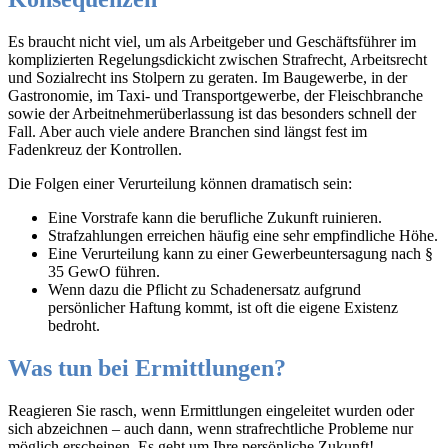
Es braucht nicht viel, um als Arbeitgeber und Geschäftsführer im
komplizierten Regelungsdickicht zwischen Strafrecht, Arbeitsrecht
und Sozialrecht ins Stolpern zu geraten. Im Baugewerbe, in der
Gastronomie, im Taxi- und Transportgewerbe, der Fleischbranche
sowie der Arbeitnehmerüberlassung ist das besonders schnell der
Fall. Aber auch viele andere Branchen sind längst fest im
Fadenkreuz der Kontrollen.
Die Folgen einer Verurteilung können dramatisch sein:
Eine Vorstrafe kann die berufliche Zukunft ruinieren.
Strafzahlungen erreichen häufig eine sehr empfindliche Höhe.
Eine Verurteilung kann zu einer Gewerbeuntersagung nach §
35 GewO führen.
Wenn dazu die Pflicht zu Schadenersatz aufgrund
persönlicher Haftung kommt, ist oft die eigene Existenz
bedroht.
Was tun bei Ermittlungen?
Reagieren Sie rasch, wenn Ermittlungen eingeleitet wurden oder
sich abzeichnen – auch dann, wenn strafrechtliche Probleme nur
möglich erscheinen. Es geht um Ihre persönliche Zukunft!