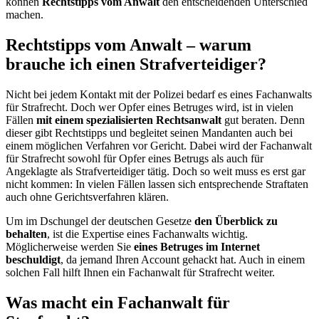
können
Rechtstipps vom Anwalt
den entscheidenden Unterschied
machen.
Rechtstipps vom Anwalt – warum
brauche ich einen Strafverteidiger?
Nicht bei jedem Kontakt mit der Polizei bedarf es eines Fachanwalts
für Strafrecht. Doch wer Opfer eines Betruges wird, ist in vielen
Fällen
mit einem spezialisierten Rechtsanwalt
gut beraten. Denn
dieser gibt Rechtstipps und begleitet seinen Mandanten auch bei
einem möglichen Verfahren vor Gericht. Dabei wird der Fachanwalt
für Strafrecht sowohl für Opfer eines Betrugs als auch für
Angeklagte als Strafverteidiger tätig. Doch so weit muss es erst gar
nicht kommen: In vielen Fällen lassen sich entsprechende Straftaten
auch ohne Gerichtsverfahren klären.
Um im Dschungel der deutschen Gesetze
den Überblick zu
behalten
, ist die Expertise eines Fachanwalts wichtig.
Möglicherweise werden Sie
eines Betruges im Internet
beschuldigt
, da jemand Ihren Account gehackt hat. Auch in einem
solchen Fall hilft Ihnen ein Fachanwalt für Strafrecht weiter.
Was macht ein Fachanwalt für