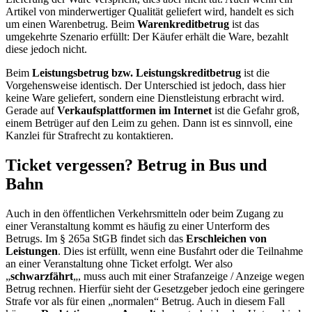
Artikel von minderwertiger Qualität geliefert wird, handelt es sich
um einen Warenbetrug. Beim
Warenkreditbetrug
ist das
umgekehrte Szenario erfüllt: Der Käufer erhält die Ware, bezahlt
diese jedoch nicht.
Beim
Leistungsbetrug bzw. Leistungskreditbetrug
ist die
Vorgehensweise identisch. Der Unterschied ist jedoch, dass hier
keine Ware geliefert, sondern eine Dienstleistung erbracht wird.
Gerade auf
Verkaufsplattformen im Internet
ist die Gefahr groß,
einem Betrüger auf den Leim zu gehen. Dann ist es sinnvoll, eine
Kanzlei für Strafrecht zu kontaktieren.
Ticket vergessen? Betrug in Bus und
Bahn
Auch in den öffentlichen Verkehrsmitteln oder beim Zugang zu
einer Veranstaltung kommt es häufig zu einer Unterform des
Betrugs. Im § 265a StGB findet sich das
Erschleichen von
Leistungen
. Dies ist erfüllt, wenn eine Busfahrt oder die Teilnahme
an einer Veranstaltung ohne Ticket erfolgt. Wer also
„
schwarzfährt
„, muss auch mit einer Strafanzeige / Anzeige wegen
Betrug rechnen. Hierfür sieht der Gesetzgeber jedoch eine geringere
Strafe vor als für einen „normalen“ Betrug. Auch in diesem Fall