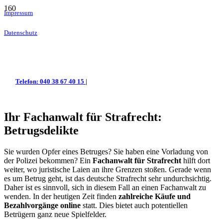
Impressum
Datenschutz
Telefon: 040 38 67 40 15 |
Ihr Fachanwalt für Strafrecht:
Betrugsdelikte
Sie wurden Opfer eines Betruges? Sie haben eine Vorladung von
der Polizei bekommen? Ein
Fachanwalt für Strafrecht
hilft dort
weiter, wo juristische Laien an ihre Grenzen stoßen. Gerade wenn
es um Betrug geht, ist das deutsche Strafrecht sehr undurchsichtig.
Daher ist es sinnvoll, sich in diesem Fall an einen Fachanwalt zu
wenden. In der heutigen Zeit finden
zahlreiche Käufe und
Bezahlvorgänge online
statt. Dies bietet auch potentiellen
Betrügern ganz neue Spielfelder.