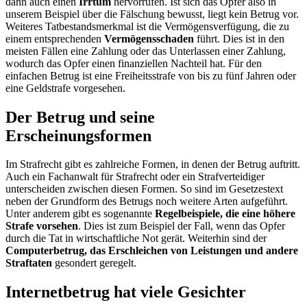
dann auch einen
Irrtum
hervorrufen. Ist sich das Opfer also in
unserem Beispiel über die Fälschung bewusst, liegt kein Betrug vor.
Weiteres Tatbestandsmerkmal ist die Vermögensverfügung, die zu
einem entsprechenden
Vermögensschaden
führt. Dies ist in den
meisten Fällen eine Zahlung oder das Unterlassen einer Zahlung,
wodurch das Opfer einen finanziellen Nachteil hat. Für den
einfachen Betrug ist eine Freiheitsstrafe von bis zu fünf Jahren oder
eine Geldstrafe vorgesehen.
Der Betrug und seine
Erscheinungsformen
Im Strafrecht gibt es zahlreiche Formen, in denen der Betrug auftritt.
Auch ein Fachanwalt für Strafrecht oder ein Strafverteidiger
unterscheiden zwischen diesen Formen. So sind im Gesetzestext
neben der Grundform des Betrugs noch weitere Arten aufgeführt.
Unter anderem gibt es sogenannte
Regelbeispiele, die eine höhere
Strafe vorsehen
. Dies ist zum Beispiel der Fall, wenn das Opfer
durch die Tat in wirtschaftliche Not gerät. Weiterhin sind der
Computerbetrug, das Erschleichen von Leistungen und andere
Straftaten
gesondert geregelt.
Internetbetrug hat viele Gesichter