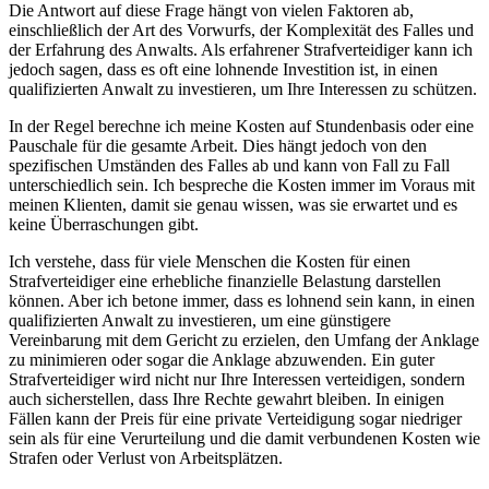
Die Antwort auf diese Frage hängt von vielen Faktoren ab,
einschließlich der Art des Vorwurfs, der Komplexität des Falles und
der Erfahrung des Anwalts. Als erfahrener Strafverteidiger kann ich
jedoch sagen, dass es oft eine lohnende Investition ist, in einen
qualifizierten Anwalt zu investieren, um Ihre Interessen zu schützen.
In der Regel berechne ich meine Kosten auf Stundenbasis oder eine
Pauschale für die gesamte Arbeit. Dies hängt jedoch von den
spezifischen Umständen des Falles ab und kann von Fall zu Fall
unterschiedlich sein. Ich bespreche die Kosten immer im Voraus mit
meinen Klienten, damit sie genau wissen, was sie erwartet und es
keine Überraschungen gibt.
Ich verstehe, dass für viele Menschen die Kosten für einen
Strafverteidiger eine erhebliche finanzielle Belastung darstellen
können. Aber ich betone immer, dass es lohnend sein kann, in einen
qualifizierten Anwalt zu investieren, um eine günstigere
Vereinbarung mit dem Gericht zu erzielen, den Umfang der Anklage
zu minimieren oder sogar die Anklage abzuwenden. Ein guter
Strafverteidiger wird nicht nur Ihre Interessen verteidigen, sondern
auch sicherstellen, dass Ihre Rechte gewahrt bleiben. In einigen
Fällen kann der Preis für eine private Verteidigung sogar niedriger
sein als für eine Verurteilung und die damit verbundenen Kosten wie
Strafen oder Verlust von Arbeitsplätzen.