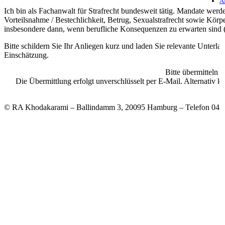
A
Ich bin als Fachanwalt für Strafrecht bundesweit tätig. Mandate werd
Vorteilsnahme / Bestechlichkeit, Betrug, Sexualstrafrecht sowie Körpe
insbesondere dann, wenn berufliche Konsequenzen zu erwarten sind 
Bitte schildern Sie Ihr Anliegen kurz und laden Sie relevante Unterl
Einschätzung.
Bitte übermitteln 
Die Übermittlung erfolgt unverschlüsselt per E-Mail. Alternativ
v
© RA Khodakarami – Ballindamm 3, 20095 Hamburg – Telefon 040 3