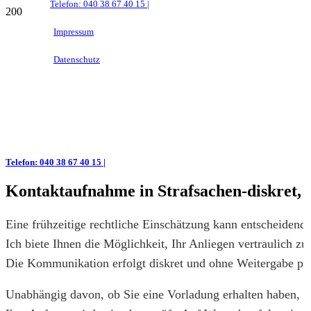
Telefon: 040 38 67 40 15 |
Impressum
Datenschutz
Telefon: 040 38 67 40 15 |
Kontaktaufnahme in Strafsachen-diskret, d
Eine frühzeitige rechtliche Einschätzung kann entscheidend f
Ich biete Ihnen die Möglichkeit, Ihr Anliegen vertraulich z
Die Kommunikation erfolgt diskret und ohne Weitergabe pe
Unabhängig davon, ob Sie eine Vorladung erhalten haben, ei