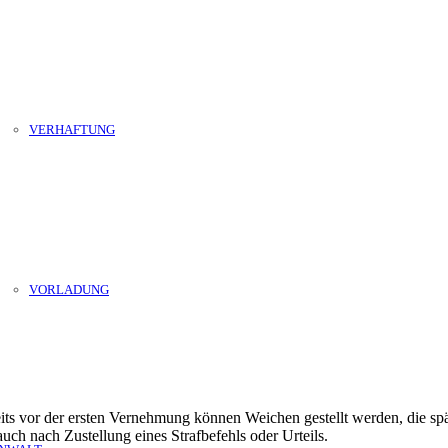
VERHAFTUNG
VORLADUNG
eits vor der ersten Vernehmung können Weichen gestellt werden, die spät
auch nach Zustellung eines Strafbefehls oder Urteils.