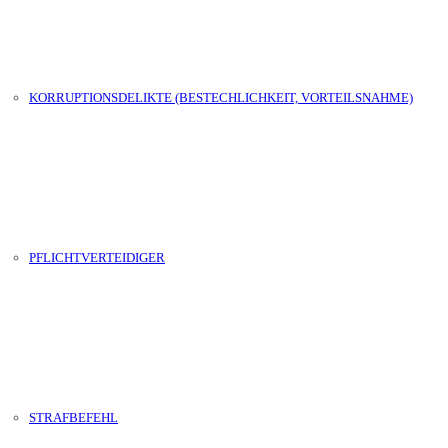
erste rechtliche Einschätzung.
KORRUPTIONSDELIKTE (BESTECHLICHKEIT, VORTEILSNAHME)
PFLICHTVERTEIDIGER
STRAFBEFEHL