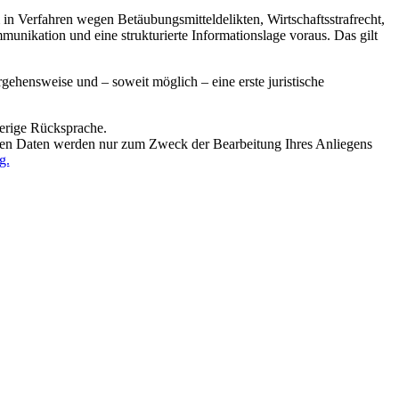
 in Verfahren wegen Betäubungsmitteldelikten, Wirtschaftsstrafrecht,
munikation und eine strukturierte Informationslage voraus. Das gilt
gehensweise und – soweit möglich – eine erste juristische
herige Rücksprache.
deten Daten werden nur zum Zweck der Bearbeitung Ihres Anliegens
g.