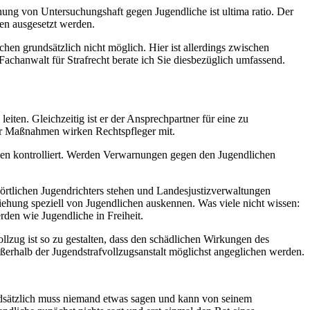
ng von Untersuchungshaft gegen Jugendliche ist ultima ratio. Der
en ausgesetzt werden.
en grundsätzlich nicht möglich. Hier ist allerdings zwischen
chanwalt für Strafrecht berate ich Sie diesbezüglich umfassend.
eiten. Gleichzeitig ist er der Ansprechpartner für eine zu
er Maßnahmen wirken Rechtspfleger mit.
hmen kontrolliert. Werden Verwarnungen gegen den Jugendlichen
s örtlichen Jugendrichters stehen und Landesjustizverwaltungen
rziehung speziell von Jugendlichen auskennen. Was viele nicht wissen:
en wie Jugendliche in Freiheit.
llzug ist so zu gestalten, dass den schädlichen Wirkungen des
ßerhalb der Jugendstrafvollzugsanstalt möglichst angeglichen werden.
undsätzlich muss niemand etwas sagen und kann von seinem