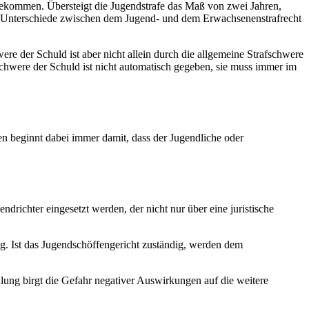
t bekommen. Übersteigt die Jugendstrafe das Maß von zwei Jahren,
die Unterschiede zwischen dem Jugend- und dem Erwachsenenstrafrecht
re der Schuld ist aber nicht allein durch die allgemeine Strafschwere
 Schwere der Schuld ist nicht automatisch gegeben, sie muss immer im
en beginnt dabei immer damit, dass der Jugendliche oder
drichter eingesetzt werden, der nicht nur über eine juristische
dig. Ist das Jugendschöffengericht zuständig, werden dem
dlung birgt die Gefahr negativer Auswirkungen auf die weitere