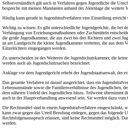
Selbstverständlich gilt auch in Verfahren gegen Jugendliche die Unsc
bespreche mit meinen Mandanten anhand der Aktenlage die weitere Ve
Häufig kann gerade in Jugendstrafverfahren eine Einstellung erreicht
Wichtig zu wissen: Es gibt unterschiedliche Jugendgerichte, die bei 
Verhängung von Erziehungsmaßnahmen oder Zuchtmitteln entscheidet
die große Jugendkammer, die aus zwei bis drei Richtern und zwei Jug
ist am Landgericht die kleine Jugendkammer vertreten, die aus dem Vo
Einzelrichters eingegangen werden.
Zu unterscheiden ist des Weiteren die Jugendschutzkammer, die keine
werden auch als Jugendschutzsachen bezeichnet.
Anklage vor dem Jugendgericht erhebt der Jugendstaatsanwalt, der erz
Das gesamte Verfahren ist darauf ausgerichtet, dass ein Jugendstrafve
Lebensumstände sowie die Familienverhältnisse des Jugendlichen, der
dem näheren Umfeld des Jugendlichen hinzu. Teilweise übernimmt die 
auch in der Hauptverhandlung anwesend sein. Sie werden dazu vom Ge
Die Rechtsmittel sind in einem Jugendstrafverfahren eingeschränkt, w
kann zwar gegen das Urteil Berufung einlegen, gegen das folgende U
Rechtsfolgenausspruch erlassen, sind keine Rechtsmittel möglich. D
werden.