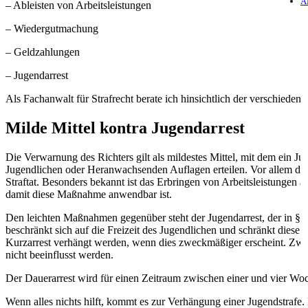
A
– Ableisten von Arbeitsleistungen
– Wiedergutmachung
– Geldzahlungen
– Jugendarrest
Als Fachanwalt für Strafrecht berate ich hinsichtlich der verschiede
Milde Mittel kontra Jugendarrest
Die Verwarnung des Richters gilt als mildestes Mittel, mit dem ein
Jugendlichen oder Heranwachsenden Auflagen erteilen. Vor allem di
Straftat. Besonders bekannt ist das Erbringen von Arbeitsleistungen al
damit diese Maßnahme anwendbar ist.
Den leichten Maßnahmen gegenüber steht der Jugendarrest, der in § 16
beschränkt sich auf die Freizeit des Jugendlichen und schränkt diese er
Kurzarrest verhängt werden, wenn dies zweckmäßiger erscheint. Zwei 
nicht beeinflusst werden.
Der Dauerarrest wird für einen Zeitraum zwischen einer und vier Wo
Wenn alles nichts hilft, kommt es zur Verhängung einer Jugendstrafe