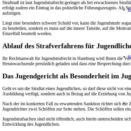
Strafmaß ist laut Jugendstrafrecht geringer als bei erwachsenen Stra
erfolgt zudem ein Eintrag in das polizeiliche Führungszeugnis. Als 
K
aufzeigen.
Liegt eine besonders schwere Schuld vor, kann die Jugendstrafe sogar
zu beurteilen, sondern es muss auf die innere Tatseite, auf die Motiv
Einzelfall beurteilt werden.
Ablauf des Strafverfahrens für Jugendlich
K
Ihr Rechtsanwalt für Jugendstrafrecht in Hamburg wird Ihnen die Vor
Heranwachsende persönlich geladen und dass eine Besprechung durc
Das Jugendgericht als Besonderheit im Ju
Geht es um die Straftat eines Jugendlichen, so darf diese nicht vor 
Ausbildung verfügt, sondern auch in Bezug auf die Erziehung von Jug
Nach der im konkreten Fall zu erwartenden Sanktion richtet sich die 
Jugendrichter zwei Schöffen zur Seite stehen. Die Schöffen sollen ei
Jugendstrafsachen sind nicht öffentlich, auch hierin unterscheiden s
Entwicklung des Jugendlichen.