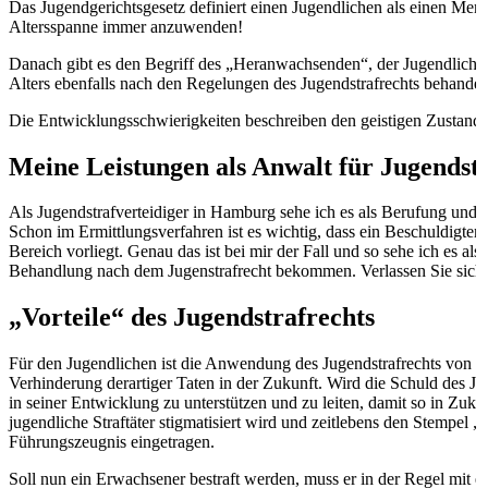
Das Jugendgerichtsgesetz definiert einen Jugendlichen als einen Mensch
Altersspanne immer anzuwenden!
Danach gibt es den Begriff des „Heranwachsenden“, der Jugendliche zw
Alters ebenfalls nach den Regelungen des Jugendstrafrechts behandelt
Die Entwicklungsschwierigkeiten beschreiben den geistigen Zustand d
Meine Leistungen als Anwalt für Jugendst
Als Jugendstrafverteidiger in Hamburg sehe ich es als Berufung und 
Schon im Ermittlungsverfahren ist es wichtig, dass ein Beschuldigter
Bereich vorliegt. Genau das ist bei mir der Fall und so sehe ich es 
Behandlung nach dem Jugenstrafrecht bekommen. Verlassen Sie sich 
„Vorteile“ des Jugendstrafrechts
Für den Jugendlichen ist die Anwendung des Jugendstrafrechts von Vo
Verhinderung derartiger Taten in der Zukunft. Wird die Schuld des Ju
in seiner Entwicklung zu unterstützen und zu leiten, damit so in Zu
jugendliche Straftäter stigmatisiert wird und zeitlebens den Stempe
Führungszeugnis eingetragen.
Soll nun ein Erwachsener bestraft werden, muss er in der Regel mit 