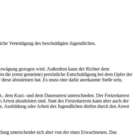
liche Verteidigung des beschuldigten Jugendlichen.
 in Erwägung gezogen wird. Außerdem kann der Richter dem
 die (ernst gemeinte) persönliche Entschuldigung bei dem Opfer der
diese abzuleisten hat. Es muss eine dafür anerkannte Stelle sein,
t-, dem Kurz- und dem Dauerarrest unterschieden. Der Freizeitarrest
 Arrest abzuleisten sind. Statt des Freizeitarrests kann aber auch der
le, Ausbildung oder Arbeit des Jugendlichen dürfen durch den Arrest
afung unterscheidet sich aber von der eines Erwachsenen. Das