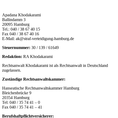
Apadana Khodakarami
Ballindamm 3
20095 Hamburg
Tel.: 040 / 38 67 40 15
Fax 040 / 38 67 40 16
E-Mail: ak@straf-verteidigung-hamburg.de
Steuernummer:
30 / 139 / 61649
Redaktion:
RA Khodakarami
Rechtsanwalt Khodakarami ist als Rechtsanwalt in Deutschland
zugelassen.
Zuständige Rechtsanwaltskammer:
Hanseatische Rechtsanwaltskammer Hamburg
Bleichenbrücke 9
20354 Hamburg
Tel: 040 / 35 74 41 – 0
Fax 040 / 35 74 41 – 41
Berufshaftpflichtversicherer: