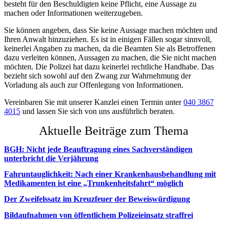
besteht für den Beschuldigten keine Pflicht, eine Aussage zu
machen oder Informationen weiterzugeben.
Sie können angeben, dass Sie keine Aussage machen möchten und
Ihren Anwalt hinzuziehen. Es ist in einigen Fällen sogar sinnvoll,
keinerlei Angaben zu machen, da die Beamten Sie als Betroffenen
dazu verleiten können, Aussagen zu machen, die Sie nicht machen
möchten. Die Polizei hat dazu keinerlei rechtliche Handhabe. Das
bezieht sich sowohl auf den Zwang zur Wahrnehmung der
Vorladung als auch zur Offenlegung von Informationen.
Vereinbaren Sie mit unserer Kanzlei einen Termin unter
040 3867
4015
und lassen Sie sich von uns ausführlich beraten.
Aktuelle Beiträge zum Thema
BGH: Nicht jede Beauftragung eines Sachverständigen
unterbricht die Verjährung
Fahruntauglichkeit: Nach einer Krankenhausbehandlung mit
Medikamenten ist eine „Trunkenheitsfahrt“ möglich
Der Zweifelssatz im Kreuzfeuer der Beweiswürdigung
Bildaufnahmen von öffentlichem Polizeieinsatz straffrei