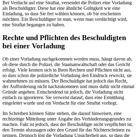
Bei Verdacht auf eine Straftat, versendet die Polizei eine Vorladung
als Beschuldigter. Diese hat eine ähnliche Gültigkeit wie eine
Einladung, so dass Sie frei wählen können, ob Sie erscheinen
möchten. Ein Beschuldigter ist man, wenn man verdächtigt wird,
eine Straftat begangen zu haben.
Rechte und Pflichten des Beschuldigten
bei einer Vorladung
Ob einer Vorladung nachgekommen werden muss, hängt davon ab,
ob diese durch die Polizei, die Staatsanwaltschaft oder das Gericht
erfolgt. Viele kennen sich in Ihren Rechten und Pflichten nicht aus,
so dass schon die polizeiliche Vorladung den Eindruck erweckt, sie
wahrnehmen zu müssen. Der Beschuldigte hat jedoch das Recht,
der Aufforderung nicht nachzukommen und muss dafür nicht einmal
Gründe angeben. Entscheidend ist jedoch, die Vorladung nicht
einfach zu ignorieren. Sie verweist darauf, dass eine Ermittlung
eingeleitet wurde und ein Verdacht für eine Straftat vorliegt.
Im Schreiben können Sätze stehen, die darauf hinweisen, eine
rechtzeitige Mitteilung unter Angabe des Verhinderungsgrundes zu
machen. Fakt ist jedoch, dass der Beschuldigte nicht verpflichtet ist,
den Termin abzusagen oder den Grund für das Nichterscheinen zu
nennen. Dennoch löst die Vorladung Unsicherheit aus, so dass die