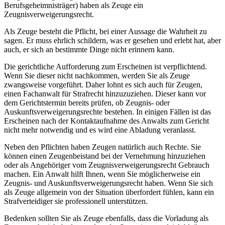
Berufsgeheimnisträger) haben als Zeuge ein
Zeugnisverweigerungsrecht.
Als Zeuge besteht die Pflicht, bei einer Aussage die Wahrheit zu
sagen. Er muss ehrlich schildern, was er gesehen und erlebt hat, aber
auch, er sich an bestimmte Dinge nicht erinnern kann.
Die gerichtliche Aufforderung zum Erscheinen ist verpflichtend.
Wenn Sie dieser nicht nachkommen, werden Sie als Zeuge
zwangsweise vorgeführt. Daher lohnt es sich auch für Zeugen,
einen Fachanwalt für Strafrecht hinzuzuziehen. Dieser kann vor
dem Gerichtstermin bereits prüfen, ob Zeugnis- oder
Auskunftsverweigerungsrechte bestehen. In einigen Fällen ist das
Erscheinen nach der Kontaktaufnahme des Anwalts zum Gericht
nicht mehr notwendig und es wird eine Abladung veranlasst.
Neben den Pflichten haben Zeugen natürlich auch Rechte. Sie
können einen Zeugenbeistand bei der Vernehmung hinzuziehen
oder als Angehöriger vom Zeugnisverweigerungsrecht Gebrauch
machen. Ein Anwalt hilft Ihnen, wenn Sie möglicherweise ein
Zeugnis- und Auskunftsverweigerungsrecht haben. Wenn Sie sich
als Zeuge allgemein von der Situation überfordert fühlen, kann ein
Strafverteidiger sie professionell unterstützen.
Bedenken sollten Sie als Zeuge ebenfalls, dass die Vorladung als