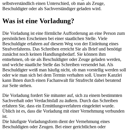
selbstverständlich einen Unterschied, ob man als Zeuge,
Beschuldigter oder als Sachverständiger geladen wird.
Was ist eine Vorladung?
Die Vorladung ist eine förmliche Aufforderung an eine Person zum
persönlichen Erscheinen bei einer staatlichen Stelle. Viele
Beschuldigte erfahren auf diesem Weg von der Einleitung eines
Strafverfahrens. Das Schreiben erreicht Sie als Brief und benötigt
zunächst noch keinen Handlungsbedarf. Sie können ihm
entnehmen, ob sie als Beschuldigter oder Zeuge geladen werden,
und welche staatliche Stelle das Schreiben versendet hat. Als
Beschuldigter weiß man häufig nicht, ob man vorstellig werden soll
oder wie man sich bei dem Termin verhalten soll. Unsere Kanzlei
kann Ihnen durch einen Fachanwalt für Strafrecht dabei beratend
zur Seite stehen.
Die Vorladung fordert Sie mitunter auf, sich zu einem bestimmten
Sachverhalt oder Verdachtsfall zu äußern. Durch das Schreiben
erfahren Sie, dass ein Ermittlungsverfahren eingeleitet wurde.
Üblich ist es, dass die Vorladung mit einer Vernehmung verbunden
ist.
Die häufigste Vorladungsform dient der Vernehmung eines
Beschuldigten oder Zeugen. Bei einer gerichtlichen oder