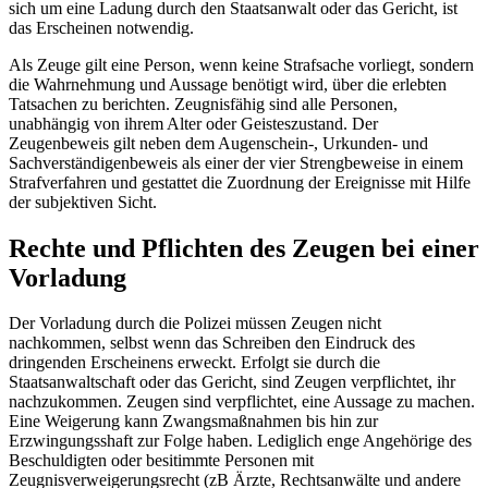
sich um eine Ladung durch den Staatsanwalt oder das Gericht, ist
das Erscheinen notwendig.
Als Zeuge gilt eine Person, wenn keine Strafsache vorliegt, sondern
die Wahrnehmung und Aussage benötigt wird, über die erlebten
Tatsachen zu berichten. Zeugnisfähig sind alle Personen,
unabhängig von ihrem Alter oder Geisteszustand. Der
Zeugenbeweis gilt neben dem Augenschein-, Urkunden- und
Sachverständigenbeweis als einer der vier Strengbeweise in einem
Strafverfahren und gestattet die Zuordnung der Ereignisse mit Hilfe
der subjektiven Sicht.
Rechte und Pflichten des Zeugen bei einer
Vorladung
Der Vorladung durch die Polizei müssen Zeugen nicht
nachkommen, selbst wenn das Schreiben den Eindruck des
dringenden Erscheinens erweckt. Erfolgt sie durch die
Staatsanwaltschaft oder das Gericht, sind Zeugen verpflichtet, ihr
nachzukommen. Zeugen sind verpflichtet, eine Aussage zu machen.
Eine Weigerung kann Zwangsmaßnahmen bis hin zur
Erzwingungsshaft zur Folge haben. Lediglich enge Angehörige des
Beschuldigten oder besitimmte Personen mit
Zeugnisverweigerungsrecht (zB Ärzte, Rechtsanwälte und andere