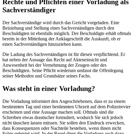
Rechte und Pflichten einer Vorladung als
Sachverständiger
Der Sachverständige wird durch das Gericht vorgeladen. Eine
Beiziehung und Stellung eines Sachverständigen durch den
Beschuldigten ist ebenfalls möglich. Der Beschuldigte erhält oftmals
bereits in der Mitteilung der Anklageschrift die Auskunft, ob er
einen Sachverständigen hinzuziehen kann.
Die Ladung des Sachverständigen ist für diesen verpflichtend. Er
hat neben der Aussage das Recht auf Akteneinsicht und
Anwesenheit bei der Vernehmung der Zeugen oder des
Beschuldigten. Seine Pflicht wiederum umfasst die Offenlegung
seiner Methoden und Grundsätze seines Fachs.
Was steht in einer Vorladung?
Die Vorladung informiert den Angeschriebenen, dass er zu einem
bestimmten Tag und einer bestimmten Uhrzeit auf dem Polizeirevier
erscheinen und eine Aussage machen soll. Oftmals sind die
Schreiben etwas drastischer formuliert, wodurch Sie sich jedoch
nicht täuschen lassen müssen. Sie sollen den Eindruck erwecken,
dass Konsequenzen oder Nachteile bestehen, wenn ihnen nicht
Folge geleistet wird. In der Regel dient die Vorladung auch dazu,