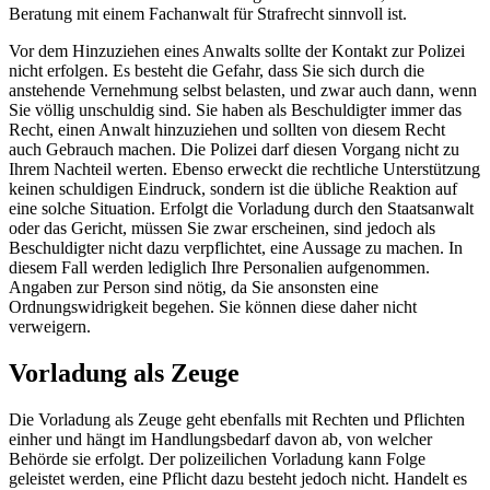
Beratung mit einem Fachanwalt für Strafrecht sinnvoll ist.
Vor dem Hinzuziehen eines Anwalts sollte der Kontakt zur Polizei
nicht erfolgen. Es besteht die Gefahr, dass Sie sich durch die
anstehende Vernehmung selbst belasten, und zwar auch dann, wenn
Sie völlig unschuldig sind. Sie haben als Beschuldigter immer das
Recht, einen Anwalt hinzuziehen und sollten von diesem Recht
auch Gebrauch machen. Die Polizei darf diesen Vorgang nicht zu
Ihrem Nachteil werten. Ebenso erweckt die rechtliche Unterstützung
keinen schuldigen Eindruck, sondern ist die übliche Reaktion auf
eine solche Situation. Erfolgt die Vorladung durch den Staatsanwalt
oder das Gericht, müssen Sie zwar erscheinen, sind jedoch als
Beschuldigter nicht dazu verpflichtet, eine Aussage zu machen. In
diesem Fall werden lediglich Ihre Personalien aufgenommen.
Angaben zur Person sind nötig, da Sie ansonsten eine
Ordnungswidrigkeit begehen. Sie können diese daher nicht
verweigern.
Vorladung als Zeuge
Die Vorladung als Zeuge geht ebenfalls mit Rechten und Pflichten
einher und hängt im Handlungsbedarf davon ab, von welcher
Behörde sie erfolgt. Der polizeilichen Vorladung kann Folge
geleistet werden, eine Pflicht dazu besteht jedoch nicht. Handelt es