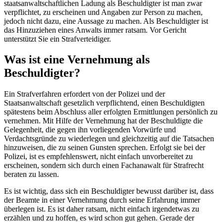
staatsanwaltschaftlichen Ladung als Beschuldigter ist man zwar
verpflichtet, zu erscheinen und Angaben zur Person zu machen,
jedoch nicht dazu, eine Aussage zu machen. Als Beschuldigter ist
das Hinzuziehen eines Anwalts immer ratsam. Vor Gericht
unterstützt Sie ein Strafverteidiger.
Was ist eine Vernehmung als
Beschuldigter?
Ein Strafverfahren erfordert von der Polizei und der
Staatsanwaltschaft gesetzlich verpflichtend, einen Beschuldigten
spätestens beim Abschluss aller erfolgten Ermittlungen persönlich zu
vernehmen. Mit Hilfe der Vernehmung hat der Beschuldigte die
Gelegenheit, die gegen ihn vorliegenden Vorwürfe und
Verdachtsgründe zu wiederlegen und gleichzeitig auf die Tatsachen
hinzuweisen, die zu seinen Gunsten sprechen. Erfolgt sie bei der
Polizei, ist es empfehlenswert, nicht einfach unvorbereitet zu
erscheinen, sondern sich durch einen Fachanawalt für Strafrecht
beraten zu lassen.
Es ist wichtig, dass sich ein Beschuldigter bewusst darüber ist, dass
der Beamte in einer Vernehmung durch seine Erfahrung immer
überlegen ist. Es ist daher ratsam, nicht einfach irgendetwas zu
erzählen und zu hoffen, es wird schon gut gehen. Gerade der