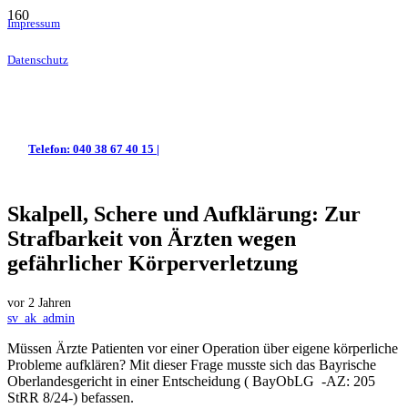
Impressum
Datenschutz
Telefon: 040 38 67 40 15 |
Skalpell, Schere und Aufklärung: Zur
Strafbarkeit von Ärzten wegen
gefährlicher Körperverletzung
vor 2 Jahren
sv_ak_admin
Müssen Ärzte Patienten vor einer Operation über eigene körperliche
Probleme aufklären? Mit dieser Frage musste sich das Bayrische
Oberlandesgericht in einer Entscheidung ( BayObLG -AZ: 205
StRR 8/24-) befassen.