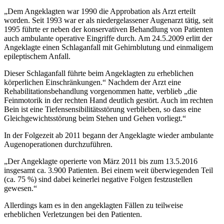
„Dem Angeklagten war 1990 die Approbation als Arzt erteilt
worden. Seit 1993 war er als niedergelassener Augenarzt tätig, seit
1995 führte er neben der konservativen Behandlung von Patienten
auch ambulante operative Eingriffe durch. Am 24.5.2009 erlitt der
Angeklagte einen Schlaganfall mit Gehirnblutung und einmaligem
epileptischem Anfall.
Dieser Schlaganfall führte beim Angeklagten zu erheblichen
körperlichen Einschränkungen.“ Nachdem der Arzt eine
Rehabilitationsbehandlung vorgenommen hatte, verblieb „die
Feinmotorik in der rechten Hand deutlich gestört. Auch im rechten
Bein ist eine Tiefensensibilitätsstörung verblieben, so dass eine
Gleichgewichtsstörung beim Stehen und Gehen vorliegt.“
In der Folgezeit ab 2011 begann der Angeklagte wieder ambulante
Augenoperationen durchzuführen.
„Der Angeklagte operierte von März 2011 bis zum 13.5.2016
insgesamt ca. 3.900 Patienten. Bei einem weit überwiegenden Teil
(ca. 75 %) sind dabei keinerlei negative Folgen festzustellen
gewesen.“
Allerdings kam es in den angeklagten Fällen zu teilweise
erheblichen Verletzungen bei den Patienten.