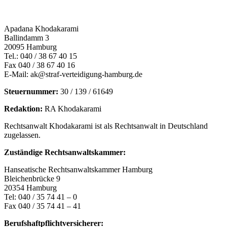
Apadana Khodakarami
Ballindamm 3
20095 Hamburg
Tel.: 040 / 38 67 40 15
Fax 040 / 38 67 40 16
E-Mail: ak@straf-verteidigung-hamburg.de
Steuernummer:
30 / 139 / 61649
Redaktion:
RA Khodakarami
Rechtsanwalt Khodakarami ist als Rechtsanwalt in Deutschland
zugelassen.
Zuständige Rechtsanwaltskammer:
Hanseatische Rechtsanwaltskammer Hamburg
Bleichenbrücke 9
20354 Hamburg
Tel: 040 / 35 74 41 – 0
Fax 040 / 35 74 41 – 41
Berufshaftpflichtversicherer: